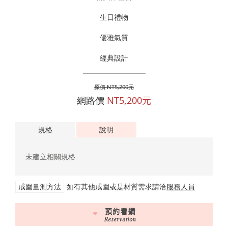
生日禮物
優雅氣質
經典設計
原價 NT5,200元
網路價
NT5,200元
規格
說明
未建立相關規格
戒圍量測方法
如有其他戒圍或是材質需求請洽
服務人員