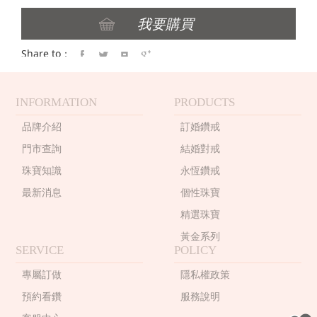
Share to：
INFORMATION
PRODUCTS
品牌介紹
訂婚鑽戒
門市查詢
結婚對戒
珠寶知識
永恆鑽戒
最新消息
個性珠寶
精選珠寶
黃金系列
SERVICE
POLICY
專屬訂做
隱私權政策
預約看鑽
服務說明