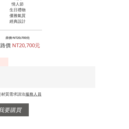
情人節
生日禮物
優雅氣質
經典設計
原價 NT20,700元
網路價
NT20,700元
是材質需求請洽
服務人員