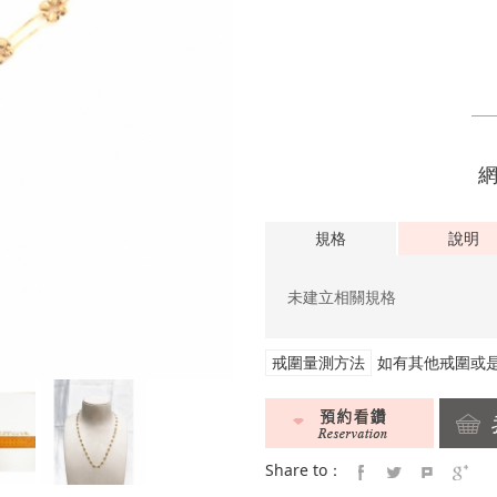
規格
說明
未建立相關規格
戒圍量測方法
如有其他戒圍或
Share to：