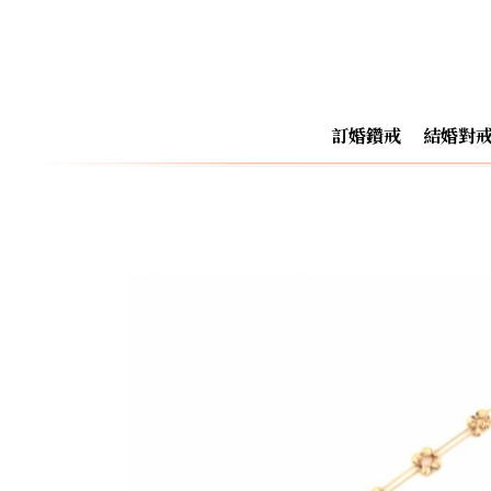
訂婚鑽戒
結婚對