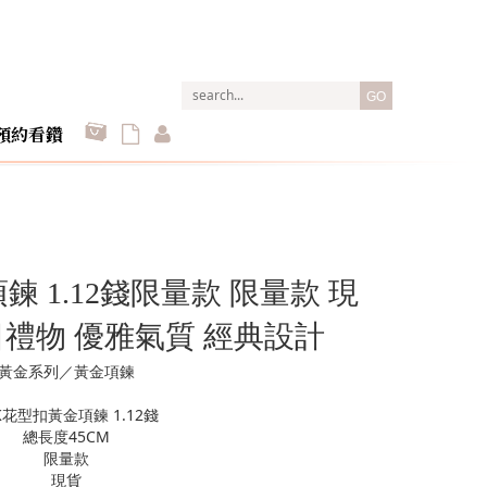
GO
預約看鑽
鍊 1.12錢限量款 限量款 現
日禮物 優雅氣質 經典設計
黃金系列／黃金項鍊
K花型扣黃金項鍊 1.12錢
總長度45CM
限量款
現貨