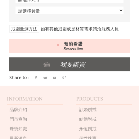
戒圍量測方法
如有其他戒圍或是材質需求請洽
服務人員
Share to：
INFORMATION
PRODUCTS
品牌介紹
訂婚鑽戒
門市查詢
結婚對戒
珠寶知識
永恆鑽戒
最新消息
個性珠寶