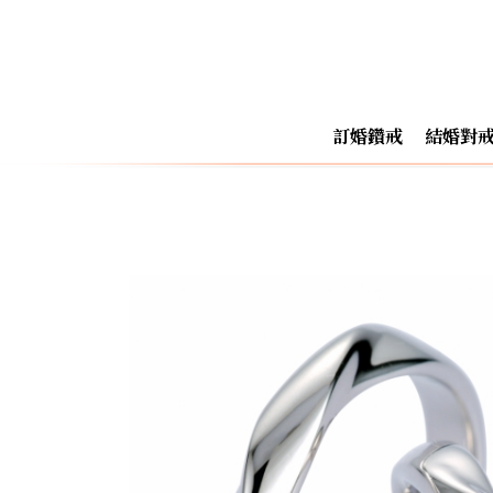
訂婚鑽戒
結婚對