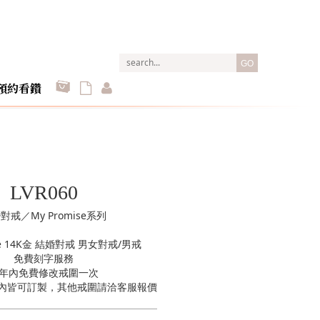
GO
預約看鑽
LVR060
對戒／My Promise系列
ise 14K金 結婚對戒 男女對戒/男戒
免費刻字服務
年內免費修改戒圍一次
16內皆可訂製，其他戒圍請洽客服報價