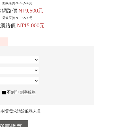
女款原價 NT10,500元
款網路價
NT9,500元
男款原價 NT16,500元
款網路價
NT15,000元
不刻印
刻字服務
是材質需求請洽
服務人員