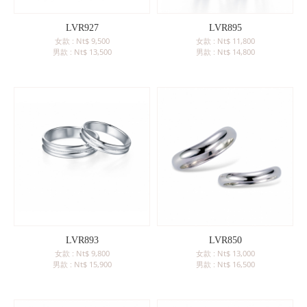
珍珠珠寶
專業認證裸石
黃金手鍊
LVR927
LVR895
購物清單
0
訂單查詢
女款 : Nt$ 9,500
女款 : Nt$ 11,800
黃金項鍊
男款 : Nt$ 13,500
男款 : Nt$ 14,800
登入
黃金手環
LVR893
LVR850
女款 : Nt$ 9,800
女款 : Nt$ 13,000
男款 : Nt$ 15,900
男款 : Nt$ 16,500