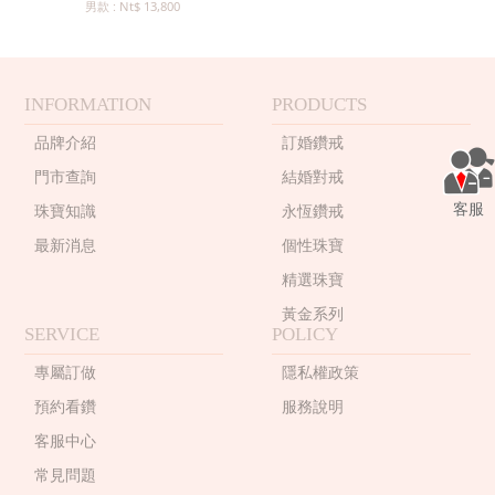
男款 : Nt$ 13,800
INFORMATION
PRODUCTS
品牌介紹
訂婚鑽戒
門市查詢
結婚對戒
客服
珠寶知識
永恆鑽戒
最新消息
個性珠寶
精選珠寶
黃金系列
SERVICE
POLICY
專屬訂做
隱私權政策
預約看鑽
服務說明
客服中心
常見問題