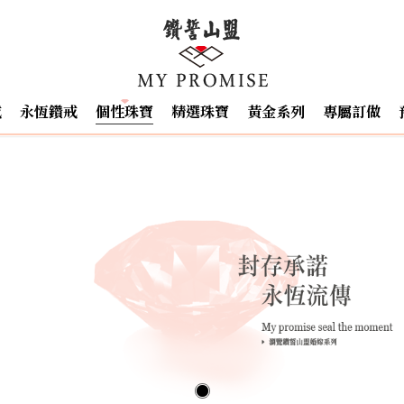
戒
永恆鑽戒
個性珠寶
精選珠寶
黃金系列
專屬訂做