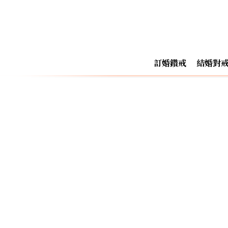
訂婚鑽戒
結婚對