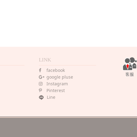
LINK
facebook
客服
google pluse
Instagram
Pinterest
Line