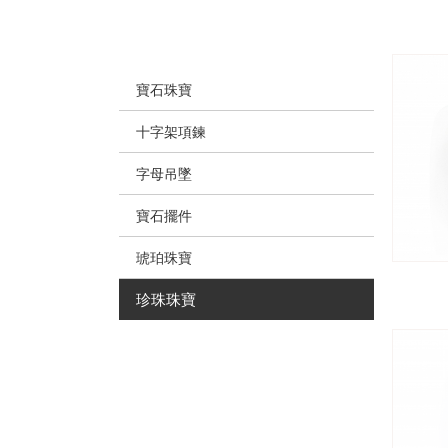
寶石珠寶
十字架項鍊
字母吊墜
寶石擺件
琥珀珠寶
珍珠珠寶