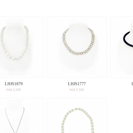
LHJS1879
LHJS1777
Nt$ 5,500
Nt$ 5,500